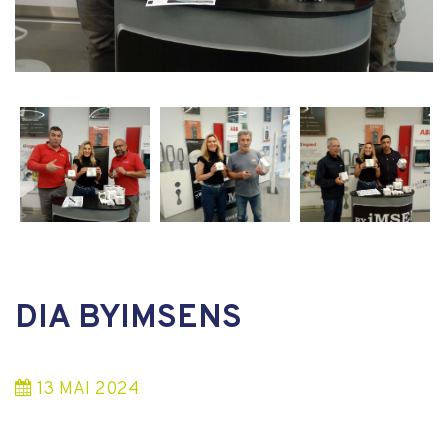
DIA BYIMSENS
13
MAI
2024