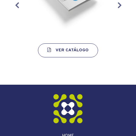
VER CATÁLOGO
HOME