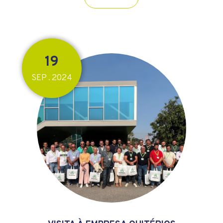
19
SEP
2024
.