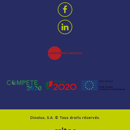
Dinolux, S.A. © Tous droits réservés.