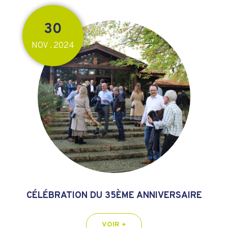
30
NOV
2024
.
CÉLÉBRATION DU 35ÈME ANNIVERSAIRE
VOIR +